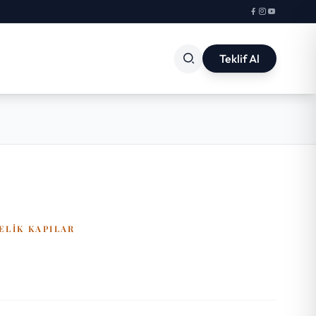
Teklif Al
ELIK KAPILAR