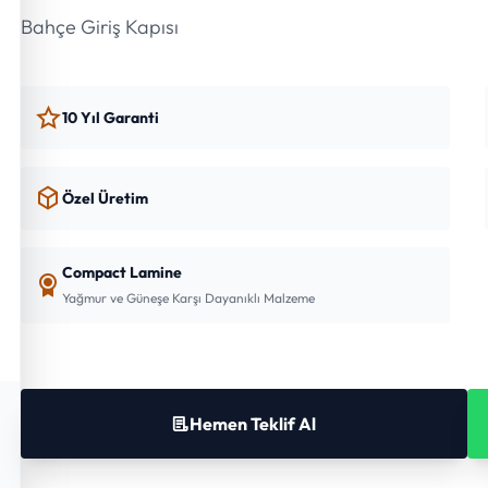
Bahçe Giriş Kapısı
10 Yıl Garanti
Özel Üretim
Compact Lamine
Yağmur ve Güneşe Karşı Dayanıklı Malzeme
Hemen Teklif Al