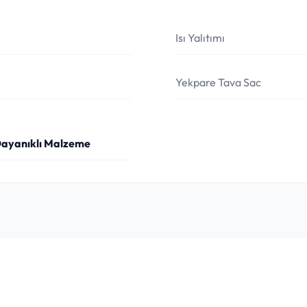
Isı Yalıtımı
Yekpare Tava Sac
Dayanıklı Malzeme