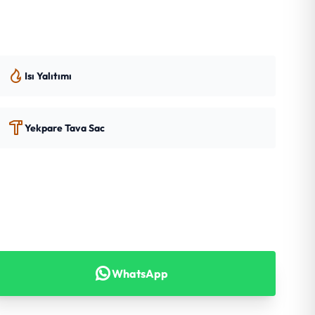
Isı Yalıtımı
Yekpare Tava Sac
WhatsApp