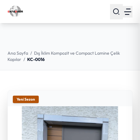
Ana Sayfa
/
Dış İklim Kompozit ve Compact Lamine Çelik
Kapılar
/
KC-0016
Yeni Sezon