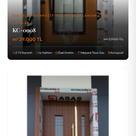
DIŞ İKLIM KOMPOZIT VE COMPACT LAMINE ÇELIK
KAPILAR
KC-0008
m² 29.000 TL
m² 2.900 TL
2 Yıl Garanti
Isı Yalıtımı
Özel Üretim
Yekpare Tava Sac
Kompozit