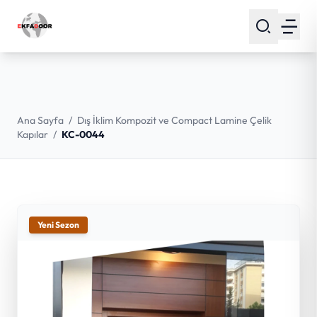
Ana Sayfa
/
Dış İklim Kompozit ve Compact Lamine Çelik
Kapılar
/
KC-0044
Yeni Sezon