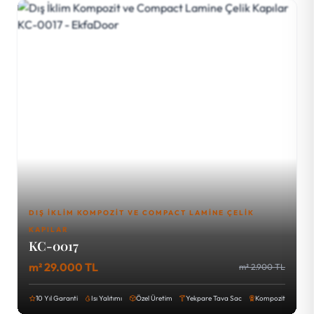
DIŞ İKLIM KOMPOZIT VE COMPACT LAMINE ÇELIK
KAPILAR
KC-0017
m² 29.000 TL
m² 2.900 TL
10 Yıl Garanti
Isı Yalıtımı
Özel Üretim
Yekpare Tava Sac
Kompozit