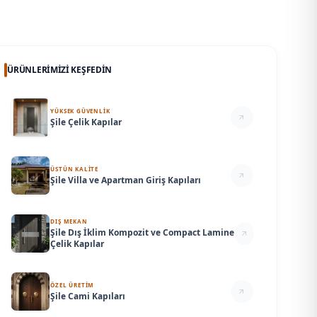
ÜRÜNLERIMIZI KEŞFEDIN
YÜKSEK GÜVENLİK
Şile Çelik Kapılar
ÜSTÜN KALİTE
Şile Villa ve Apartman Giriş Kapıları
DIŞ MEKAN
Şile Dış İklim Kompozit ve Compact Lamine
Çelik Kapılar
ÖZEL ÜRETİM
Şile Cami Kapıları