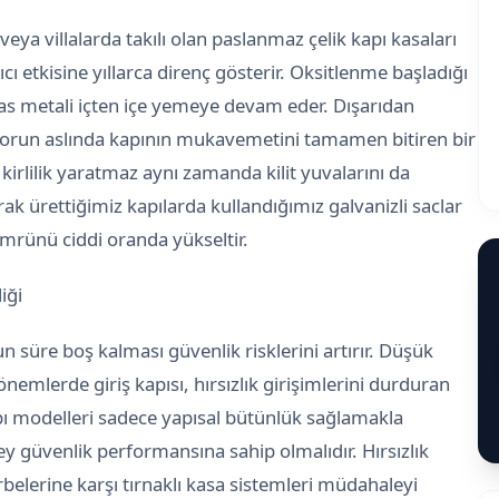
eya villalarda takılı olan paslanmaz çelik kapı kasaları
cı etkisine yıllarca direnç gösterir. Oksitlenme başladığı
s metali içten içe yemeye devam eder. Dışarıdan
sorun aslında kapının mukavemetini tamamen bitiren bir
kirlilik yaratmaz aynı zamanda kilit yuvalarını da
rak ürettiğimiz kapılarda kullandığımız galvanizli saclar
ömrünü ciddi oranda yükseltir.
iği
 süre boş kalması güvenlik risklerini artırır. Düşük
emlerde giriş kapısı, hırsızlık girişimlerini durduran
kapı modelleri sadece yapısal bütünlük sağlamakla
 güvenlik performansına sahip olmalıdır. Hırsızlık
rbelerine karşı tırnaklı kasa sistemleri müdahaleyi