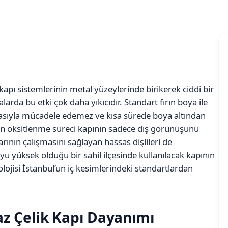
 kapı sistemlerinin metal yüzeylerinde birikerek ciddi bir
larda bu etki çok daha yıkıcıdır. Standart fırın boya ile
kasıyla mücadele edemez ve kısa sürede boya altından
an oksitlenme süreci kapının sadece dış görünüşünü
nın çalışmasını sağlayan hassas dişlileri de
oyu yüksek olduğu bir sahil ilçesinde kullanılacak kapının
olojisi İstanbul’un iç kesimlerindeki standartlardan
z Çelik Kapı Dayanımı