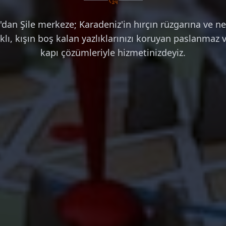
'dan Şile merkeze; Karadeniz'in hırçın rüzgarına ve n
klı, kışın boş kalan yazlıklarınızı koruyan paslanmaz ve
kapı çözümleriyle hizmetinizdeyiz.