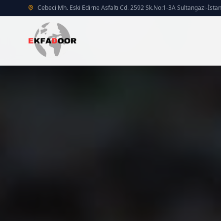
Cebeci Mh. Eski Edirne Asfaltı Cd. 2592 Sk.No:1-3A Sultangazi-İsta