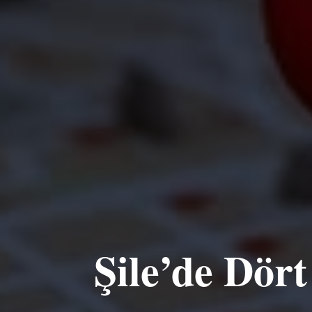
Şile’de Dör