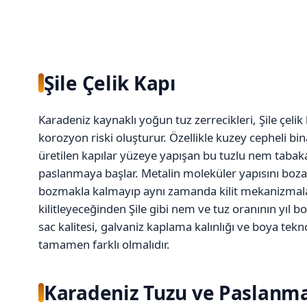
Şile Çelik Kapı
Karadeniz kaynaklı yoğun tuz zerrecikleri, Şile çelik
korozyon riski oluşturur. Özellikle kuzey cepheli bina
üretilen kapılar yüzeye yapışan bu tuzlu nem taba
paslanmaya başlar. Metalin moleküler yapısını boz
bozmakla kalmayıp aynı zamanda kilit mekanizmaları
kilitleyeceğinden Şile gibi nem ve tuz oranının yıl b
sac kalitesi, galvaniz kaplama kalınlığı ve boya tekn
tamamen farklı olmalıdır.
Karadeniz Tuzu ve Paslanma