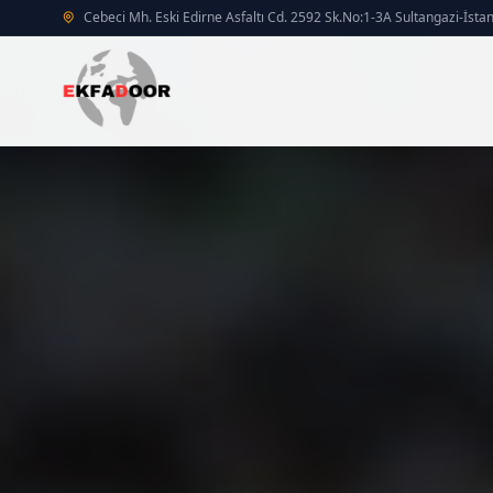
Cebeci Mh. Eski Edirne Asfaltı Cd. 2592 Sk.No:1-3A Sultangazi-İsta