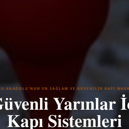
U ANADOLU’NUN EN SAĞLAM VE GÜVENILIR KAPI MAR
üvenli Yarınlar İ
Kapı Sistemleri