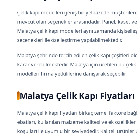
Çelik kapı modelleri geniş bir yelpazede müşteriler
mevcut olan seçenekler arasındadır. Panel, kaset ve 
Malatya çelik kapı modelleri aynı zamanda kişiselleşt
seçenekleri ile özelleştirme yapılabilmektedir.
Malatya şehrinde tercih edilen çelik kapı çeşitleri ol
karar verebilmektedir. Malatya için üretilen bu çelik 
modelleri firma yetkililerine danışarak seçebilir.
Malatya Çelik Kapı Fiyatları
Malatya çelik kapı fiyatları birkaç temel faktöre ba
ebatları, kullanılan malzeme kalitesi ve ek özellikler f
koşulları ile uyumlu bir seviyededir. Kaliteli ürün