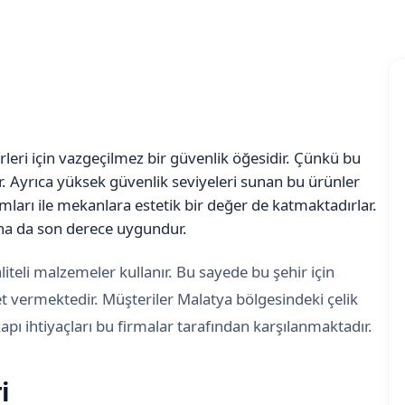
rleri için vazgeçilmez bir güvenlik öğesidir. Çünkü bu
ir. Ayrıca yüksek güvenlik seviyeleri sunan bu ürünler
ları ile mekanlara estetik bir değer de katmaktadırlar.
rına da son derece uygundur.
liteli malzemeler kullanır. Bu sayede bu şehir için
et vermektedir. Müşteriler Malatya bölgesindeki çelik
 kapı ihtiyaçları bu firmalar tarafından karşılanmaktadır.
i