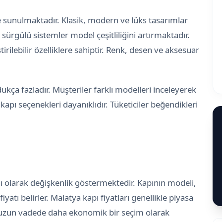
e sunulmaktadır. Klasik, modern ve lüks tasarımlar
sürgülü sistemler model çeşitliliğini artırmaktadır.
irilebilir özelliklere sahiptir. Renk, desen ve aksesuar
dukça fazladır. Müşteriler farklı modelleri inceleyerek
kapı seçenekleri dayanıklıdır. Tüketiciler beğendikleri
ğlı olarak değişkenlik göstermektedir. Kapının modeli,
iyatı belirler. Malatya kapı fiyatları genellikle piyasa
ler uzun vadede daha ekonomik bir seçim olarak