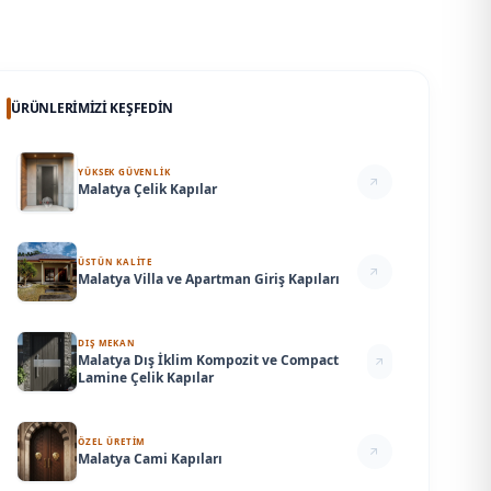
ÜRÜNLERIMIZI KEŞFEDIN
YÜKSEK GÜVENLİK
Malatya Çelik Kapılar
ÜSTÜN KALİTE
Malatya Villa ve Apartman Giriş Kapıları
DIŞ MEKAN
Malatya Dış İklim Kompozit ve Compact
Lamine Çelik Kapılar
ÖZEL ÜRETİM
Malatya Cami Kapıları