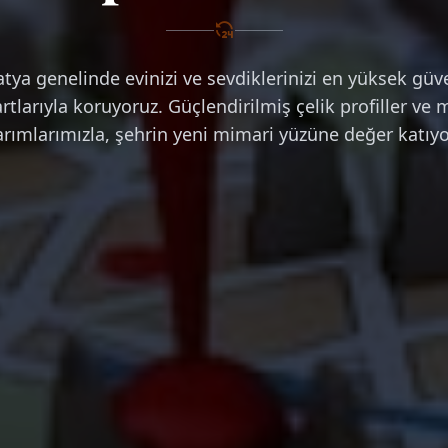
tya genelinde evinizi ve sevdiklerinizi en yüksek güv
rtlarıyla koruyoruz. Güçlendirilmiş çelik profiller ve
arımlarımızla, şehrin yeni mimari yüzüne değer katıyo