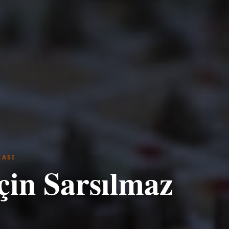
KASI
çin Sarsılmaz