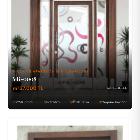
VILLA VE APARTMAN GIRIŞ KAPILARI
VB-0008
m² 27.000 TL
m² 2.700 TL
2 Yıl Garanti
Isı Yalıtımı
Özel Üretim
Yekpare Tava Sac