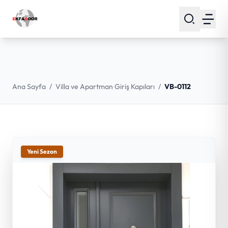
Ana Sayfa
/
Villa ve Apartman Giriş Kapıları
/
VB-0112
Yeni Sezon