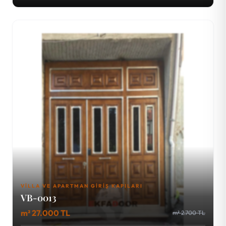
VILLA VE APARTMAN GIRIŞ KAPILARI
VB-0013
m² 27.000 TL
m² 2.700 TL