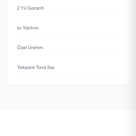
2 Yıl Garanti
Isı Yalıtımı
Özel Üretim
Yekpare Tava Sac