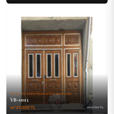
VILLA VE APARTMAN GIRIŞ KAPILARI
VB-0013
m² 27.000 TL
m² 2.700 TL