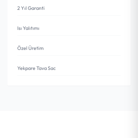
2 Yıl Garanti
Isı Yalıtımı
Özel Üretim
Yekpare Tava Sac