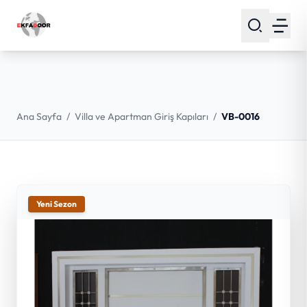
Ana Sayfa
/
Villa ve Apartman Giriş Kapıları
/
VB-0016
Yeni Sezon