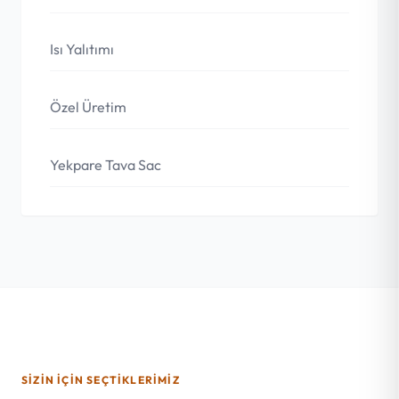
Isı Yalıtımı
Özel Üretim
Yekpare Tava Sac
SIZIN İÇIN SEÇTIKLERIMIZ