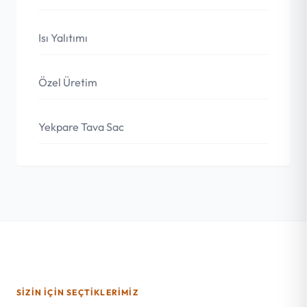
Isı Yalıtımı
Özel Üretim
Yekpare Tava Sac
SIZIN İÇIN SEÇTIKLERIMIZ