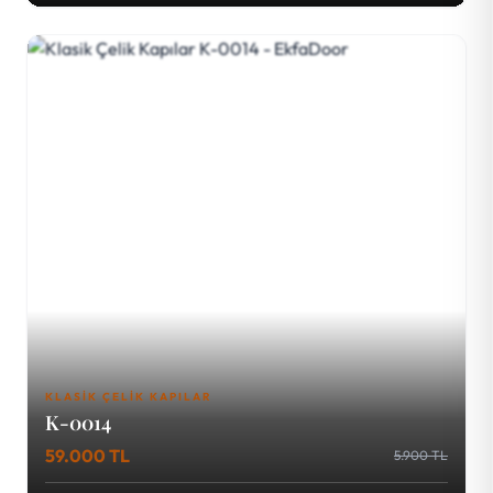
KLASIK ÇELIK KAPILAR
K-0014
59.000 TL
5.900 TL