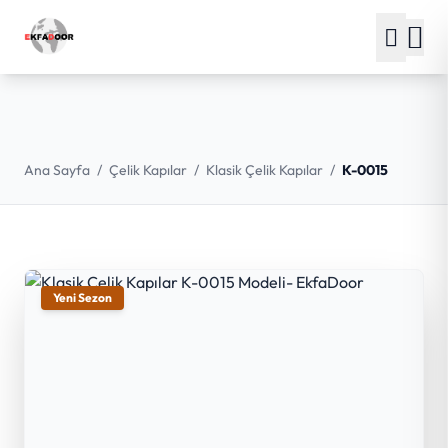
Ana Sayfa
/
Çelik Kapılar
/
Klasik Çelik Kapılar
/
K-0015
Yeni Sezon