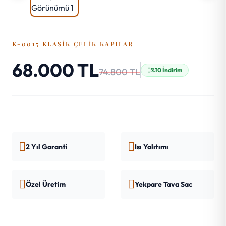
K-0015 KLASIK ÇELIK KAPILAR
68.000 TL
74.800 TL
%10 İndirim
2 Yıl Garanti
Isı Yalıtımı
Özel Üretim
Yekpare Tava Sac