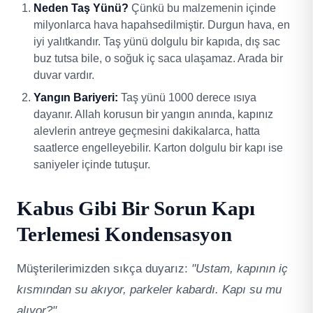
Neden Taş Yünü?
Çünkü bu malzemenin içinde
milyonlarca hava hapahsedilmiştir. Durgun hava, en
iyi yalıtkandır. Taş yünü dolgulu bir kapıda, dış sac
buz tutsa bile, o soğuk iç saca ulaşamaz. Arada bir
duvar vardır.
Yangın Bariyeri:
Taş yünü 1000 derece ısıya
dayanır. Allah korusun bir yangın anında, kapınız
alevlerin antreye geçmesini dakikalarca, hatta
saatlerce engelleyebilir. Karton dolgulu bir kapı ise
saniyeler içinde tutuşur.
Kabus Gibi Bir Sorun Kapı
Terlemesi Kondensasyon
Müşterilerimizden sıkça duyarız:
"Ustam, kapının iç
kısmından su akıyor, parkeler kabardı. Kapı su mu
alıyor?"