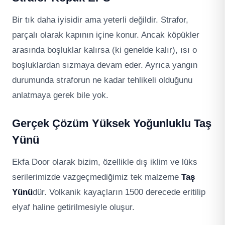
Bir tık daha iyisidir ama yeterli değildir. Strafor,
parçalı olarak kapının içine konur. Ancak köpükler
arasında boşluklar kalırsa (ki genelde kalır), ısı o
boşluklardan sızmaya devam eder. Ayrıca yangın
durumunda straforun ne kadar tehlikeli olduğunu
anlatmaya gerek bile yok.
Gerçek Çözüm Yüksek Yoğunluklu Taş
Yünü
Ekfa Door olarak bizim, özellikle dış iklim ve lüks
serilerimizde vazgeçmediğimiz tek malzeme
Taş
Yünü
dür. Volkanik kayaçların 1500 derecede eritilip
elyaf haline getirilmesiyle oluşur.