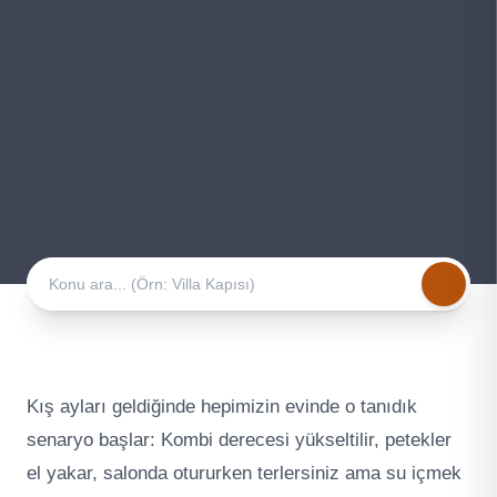
Kış ayları geldiğinde hepimizin evinde o tanıdık
senaryo başlar: Kombi derecesi yükseltilir, petekler
el yakar, salonda otururken terlersiniz ama su içmek