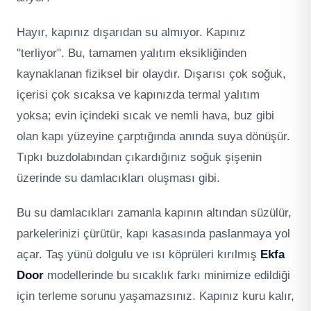
Hayır, kapınız dışarıdan su almıyor. Kapınız
"terliyor". Bu, tamamen yalıtım eksikliğinden
kaynaklanan fiziksel bir olaydır. Dışarısı çok soğuk,
içerisi çok sıcaksa ve kapınızda termal yalıtım
yoksa; evin içindeki sıcak ve nemli hava, buz gibi
olan kapı yüzeyine çarptığında anında suya dönüşür.
Tıpkı buzdolabından çıkardığınız soğuk şişenin
üzerinde su damlacıkları oluşması gibi.
Bu su damlacıkları zamanla kapının altından süzülür,
parkelerinizi çürütür, kapı kasasında paslanmaya yol
açar. Taş yünü dolgulu ve ısı köprüleri kırılmış
Ekfa
Door
modellerinde bu sıcaklık farkı minimize edildiği
için terleme sorunu yaşamazsınız. Kapınız kuru kalır,