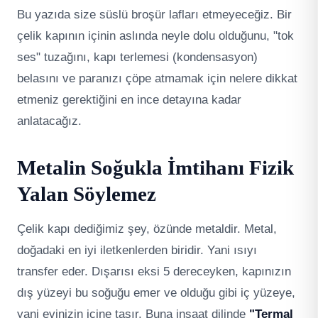
Bu yazıda size süslü broşür lafları etmeyeceğiz. Bir
çelik kapının içinin aslında neyle dolu olduğunu, "tok
ses" tuzağını, kapı terlemesi (kondensasyon)
belasını ve paranızı çöpe atmamak için nelere dikkat
etmeniz gerektiğini en ince detayına kadar
anlatacağız.
Metalin Soğukla İmtihanı Fizik
Yalan Söylemez
Çelik kapı dediğimiz şey, özünde metaldir. Metal,
doğadaki en iyi iletkenlerden biridir. Yani ısıyı
transfer eder. Dışarısı eksi 5 dereceyken, kapınızın
dış yüzeyi bu soğuğu emer ve olduğu gibi iç yüzeye,
yani evinizin içine taşır. Buna inşaat dilinde
"Termal