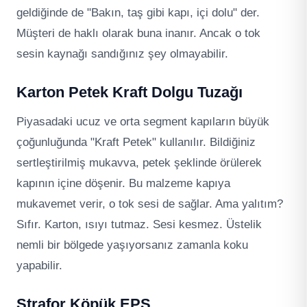
geldiğinde de "Bakın, taş gibi kapı, içi dolu" der.
Müşteri de haklı olarak buna inanır. Ancak o tok
sesin kaynağı sandığınız şey olmayabilir.
Karton Petek Kraft Dolgu Tuzağı
Piyasadaki ucuz ve orta segment kapıların büyük
çoğunluğunda "Kraft Petek" kullanılır. Bildiğiniz
sertleştirilmiş mukavva, petek şeklinde örülerek
kapının içine döşenir. Bu malzeme kapıya
mukavemet verir, o tok sesi de sağlar. Ama yalıtım?
Sıfır. Karton, ısıyı tutmaz. Sesi kesmez. Üstelik
nemli bir bölgede yaşıyorsanız zamanla koku
yapabilir.
Strafor Köpük EPS