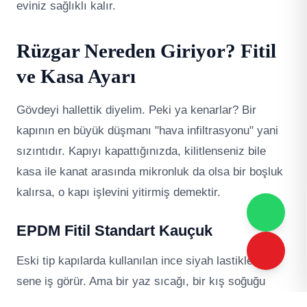
eviniz sağlıklı kalır.
Rüzgar Nereden Giriyor? Fitil
ve Kasa Ayarı
Gövdeyi hallettik diyelim. Peki ya kenarlar? Bir
kapının en büyük düşmanı "hava infiltrasyonu" yani
sızıntıdır. Kapıyı kapattığınızda, kilitlenseniz bile
kasa ile kanat arasında mikronluk da olsa bir boşluk
kalırsa, o kapı işlevini yitirmiş demektir.
EPDM Fitil Standart Kauçuk
Eski tip kapılarda kullanılan ince siyah lastikler, ilk
sene iş görür. Ama bir yaz sıcağı, bir kış soğuğu
gördükten sonra o lastik sertleşir, taş gibi olur ve