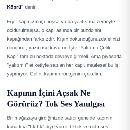
Köprü"
denir.
Eğer kapınızın içi boşsa ya da yanlış malzemeyle
doldurulmuşsa, o kapı aslında bir buzdolabı
kapağından farksızdır. Kışın dokunduğunuzda elinizi
dondurur, yazın ise kavurur. İşte "Yalıtımlı Çelik
Kapı" tam bu noktada devreye girmeli. Ama piyasada
"yalıtımlı" etiketiyle satılan her kapı, maalesef bu işi
yapmıyor. Gelin, kapının röntgenini çekelim.
Kapının İçini Açsak Ne
Görürüz? Tok Ses Yanılgısı
Bir mağazaya girdiğinizde satıcı genelde kapının
kanadına "tık tık" diye vurur. O tok ve dolu ses