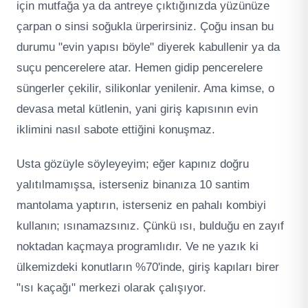
için mutfağa ya da antreye çıktığınızda yüzünüze
çarpan o sinsi soğukla ürperirsiniz. Çoğu insan bu
durumu "evin yapısı böyle" diyerek kabullenir ya da
suçu pencerelere atar. Hemen gidip pencerelere
süngerler çekilir, silikonlar yenilenir. Ama kimse, o
devasa metal kütlenin, yani giriş kapısının evin
iklimini nasıl sabote ettiğini konuşmaz.
Usta gözüyle söyleyeyim; eğer kapınız doğru
yalıtılmamışsa, isterseniz binanıza 10 santim
mantolama yaptırın, isterseniz en pahalı kombiyi
kullanın; ısınamazsınız. Çünkü ısı, bulduğu en zayıf
noktadan kaçmaya programlıdır. Ve ne yazık ki
ülkemizdeki konutların %70'inde, giriş kapıları birer
"ısı kaçağı" merkezi olarak çalışıyor.