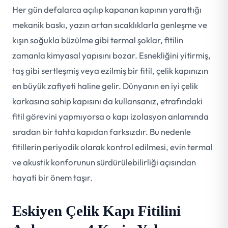
Her gün defalarca açılıp kapanan kapının yarattığı
mekanik baskı, yazın artan sıcaklıklarla genleşme ve
kışın soğukla büzülme gibi termal şoklar, fitilin
zamanla kimyasal yapısını bozar. Esnekliğini yitirmiş,
taş gibi sertleşmiş veya ezilmiş bir fitil, çelik kapınızın
en büyük zafiyeti haline gelir. Dünyanın en iyi çelik
karkasına sahip kapısını da kullansanız, etrafındaki
fitil görevini yapmıyorsa o kapı izolasyon anlamında
sıradan bir tahta kapıdan farksızdır. Bu nedenle
fitillerin periyodik olarak kontrol edilmesi, evin termal
ve akustik konforunun sürdürülebilirliği açısından
hayati bir önem taşır.
Eskiyen Çelik Kapı Fitilini