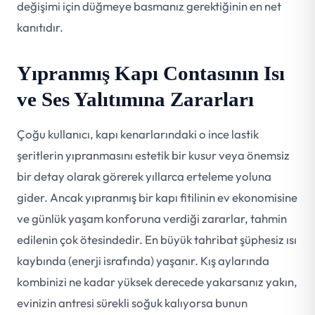
değişimi için düğmeye basmanız gerektiğinin en net
kanıtıdır.
Yıpranmış Kapı Contasının Isı
ve Ses Yalıtımına Zararları
Çoğu kullanıcı, kapı kenarlarındaki o ince lastik
şeritlerin yıpranmasını estetik bir kusur veya önemsiz
bir detay olarak görerek yıllarca erteleme yoluna
gider. Ancak yıpranmış bir kapı fitilinin ev ekonomisine
ve günlük yaşam konforuna verdiği zararlar, tahmin
edilenin çok ötesindedir. En büyük tahribat şüphesiz ısı
kaybında (enerji israfında) yaşanır. Kış aylarında
kombinizi ne kadar yüksek derecede yakarsanız yakın,
evinizin antresi sürekli soğuk kalıyorsa bunun