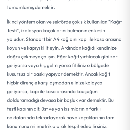
tamamlamış demektir.
İkinci yöntem olan ve sektörde çok sık kullanılan "Kağıt
Testi", izolasyon kaçaklarını bulmanın en kesin
yoludur. Standart bir A4 kağıdını kapı ile kasa arasına
koyun ve kapıyı kilitleyin. Ardından kağıdı kendinize
doğru çekmeye çalışın. Eğer kağıt yırtılacak gibi zor
geliyorsa veya hiç gelmiyorsa fitiliniz o bölgede
kusursuz bir baskı yapıyor demektir. Ancak kağıt
hiçbir dirençle karşılaşmadan elinize kolayca
geliyorsa, kapı ile kasa arasında kauçuğun
dolduramadığı devasa bir boşluk var demektir. Bu
testi kapının alt, üst ve yan kısımlarının farklı
noktalarında tekrarlayarak hava kaçaklarının tam
konumunu milimetrik olarak tespit edebilirsiniz.