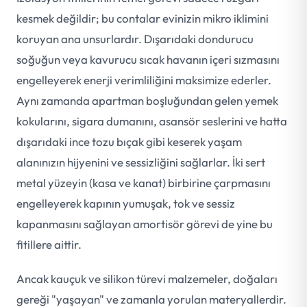
kesmek değildir; bu contalar evinizin mikro iklimini
koruyan ana unsurlardır. Dışarıdaki dondurucu
soğuğun veya kavurucu sıcak havanın içeri sızmasını
engelleyerek enerji verimliliğini maksimize ederler.
Aynı zamanda apartman boşluğundan gelen yemek
kokularını, sigara dumanını, asansör seslerini ve hatta
dışarıdaki ince tozu bıçak gibi keserek yaşam
alanınızın hijyenini ve sessizliğini sağlarlar. İki sert
metal yüzeyin (kasa ve kanat) birbirine çarpmasını
engelleyerek kapının yumuşak, tok ve sessiz
kapanmasını sağlayan amortisör görevi de yine bu
fitillere aittir.
Ancak kauçuk ve silikon türevi malzemeler, doğaları
gereği "yaşayan" ve zamanla yorulan materyallerdir.