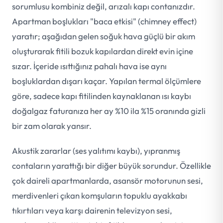
sorumlusu kombiniz değil, arızalı kapı contanızdır.
Apartman boşlukları "baca etkisi" (chimney effect)
yaratır; aşağıdan gelen soğuk hava güçlü bir akım
oluşturarak fitili bozuk kapılardan direkt evin içine
sızar. İçeride ısıttığınız pahalı hava ise aynı
boşluklardan dışarı kaçar. Yapılan termal ölçümlere
göre, sadece kapı fitilinden kaynaklanan ısı kaybı
doğalgaz faturanıza her ay %10 ila %15 oranında gizli
bir zam olarak yansır.
Akustik zararlar (ses yalıtımı kaybı), yıpranmış
contaların yarattığı bir diğer büyük sorundur. Özellikle
çok daireli apartmanlarda, asansör motorunun sesi,
merdivenleri çıkan komşuların topuklu ayakkabı
tıkırtıları veya karşı dairenin televizyon sesi,