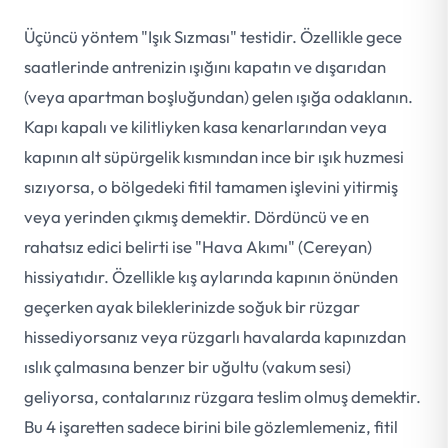
Üçüncü yöntem "Işık Sızması" testidir. Özellikle gece
saatlerinde antrenizin ışığını kapatın ve dışarıdan
(veya apartman boşluğundan) gelen ışığa odaklanın.
Kapı kapalı ve kilitliyken kasa kenarlarından veya
kapının alt süpürgelik kısmından ince bir ışık huzmesi
sızıyorsa, o bölgedeki fitil tamamen işlevini yitirmiş
veya yerinden çıkmış demektir. Dördüncü ve en
rahatsız edici belirti ise "Hava Akımı" (Cereyan)
hissiyatıdır. Özellikle kış aylarında kapının önünden
geçerken ayak bileklerinizde soğuk bir rüzgar
hissediyorsanız veya rüzgarlı havalarda kapınızdan
ıslık çalmasına benzer bir uğultu (vakum sesi)
geliyorsa, contalarınız rüzgara teslim olmuş demektir.
Bu 4 işaretten sadece birini bile gözlemlemeniz, fitil