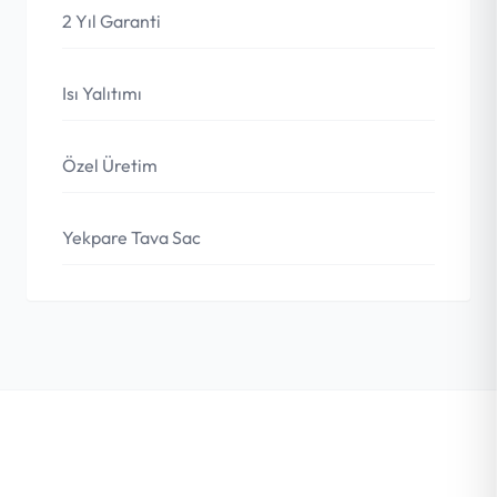
2 Yıl Garanti
Isı Yalıtımı
Özel Üretim
Yekpare Tava Sac