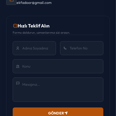
ekfadoor@gmail.com
Hızlı Teklif Alın
Formu doldurun, uzmanlarımız sizi arasın.
GÖNDER