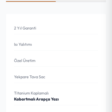
2 Yıl Garanti
Isı Yalıtımı
Özel Üretim
Yekpare Tava Sac
Titanium Kaplamalı
Kabartmalı Arapça Yazı