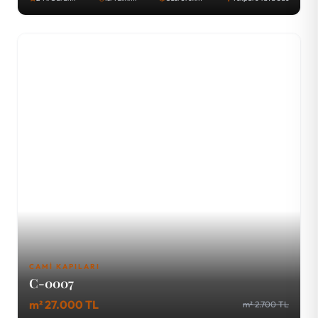
CAMI KAPILARI
C-0007
m² 27.000 TL
m² 2.700 TL