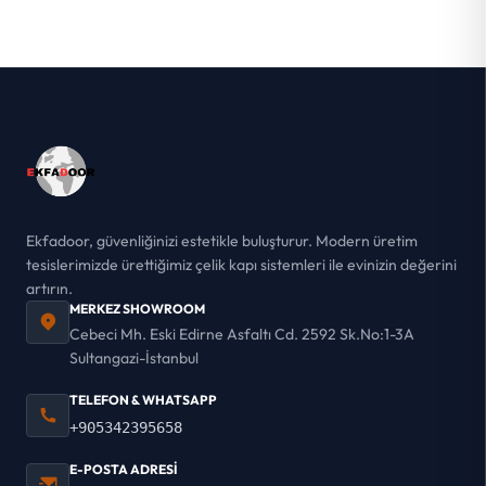
Ekfadoor, güvenliğinizi estetikle buluşturur. Modern üretim
tesislerimizde ürettiğimiz çelik kapı sistemleri ile evinizin değerini
artırın.
MERKEZ SHOWROOM
Cebeci Mh. Eski Edirne Asfaltı Cd. 2592 Sk.No:1-3A
Sultangazi-İstanbul
TELEFON & WHATSAPP
+905342395658
E-POSTA ADRESI